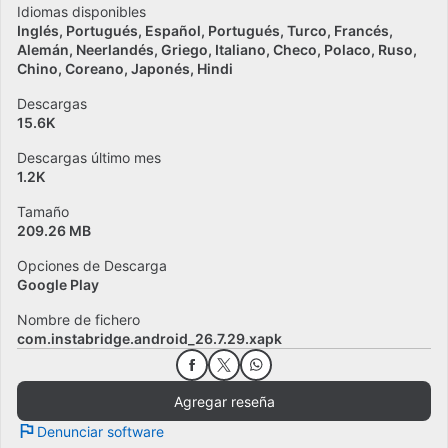
Idiomas disponibles
Inglés
Portugués
Español
Portugués
Turco
Francés
Alemán
Neerlandés
Griego
Italiano
Checo
Polaco
Ruso
Chino
Coreano
Japonés
Hindi
Descargas
15.6K
Descargas último mes
1.2K
Tamaño
209.26 MB
Opciones de Descarga
Google Play
Nombre de fichero
com.instabridge.android_26.7.29.xapk
Agregar reseña
Denunciar software