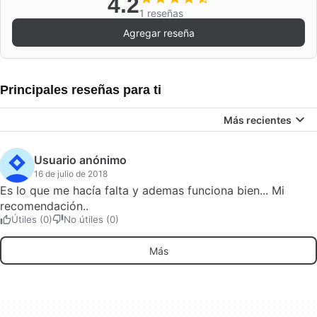
4.2
1 reseñas
Agregar reseña
Principales reseñas para ti
Más recientes
Usuario anónimo
16 de julio de 2018
Es lo que me hacía falta y ademas funciona bien... Mi
recomendación..
Útiles (0)
No útiles (0)
Más