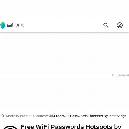
Android
Internet Y Redes
Wifi
Free WiFi Passwords Hotspots By Instabridge
Free WiFi Passwords Hotspots by