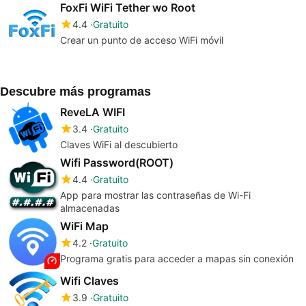
FoxFi WiFi Tether wo Root
4.4
Gratuito
Crear un punto de acceso WiFi móvil
Descubre más programas
ReveLA WIFI
3.4
Gratuito
Claves WiFi al descubierto
Wifi Password(ROOT)
4.4
Gratuito
App para mostrar las contraseñas de Wi-Fi
almacenadas
WiFi Map
4.2
Gratuito
Programa gratis para acceder a mapas sin conexión
Wifi Claves
3.9
Gratuito