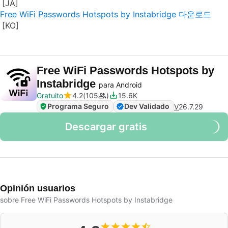
Free WiFi Passwords Hotspots by Instabridge 다운로드
Free WiFi Passwords Hotspots by
Instabridge
para Android
Gratuito
4.2
105
15.6K
Programa Seguro
Dev Validado
V
26.7.29
Descargar gratis
Opinión usuarios
sobre Free WiFi Passwords Hotspots by Instabridge