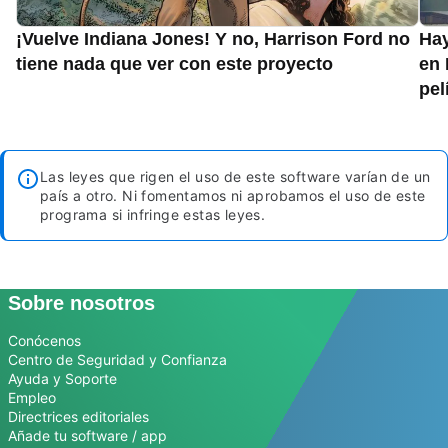
¡Vuelve Indiana Jones! Y no, Harrison Ford no
Hay
tiene nada que ver con este proyecto
en 
pel
Las leyes que rigen el uso de este software varían de un
país a otro. Ni fomentamos ni aprobamos el uso de este
programa si infringe estas leyes.
Sobre nosotros
Conócenos
Centro de Seguridad y Confianza
Ayuda y Soporte
Empleo
Directrices editoriales
Añade tu software / app