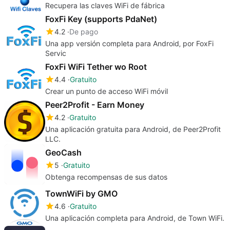
Recupera las claves WiFi de fábrica
FoxFi Key (supports PdaNet)
4.2
De pago
Una app versión completa para Android‚ por FoxFi
Servic
FoxFi WiFi Tether wo Root
4.4
Gratuito
Crear un punto de acceso WiFi móvil
Peer2Profit - Earn Money
4.2
Gratuito
Una aplicación gratuita para Android, de Peer2Profit
LLC.
GeoCash
5
Gratuito
Obtenga recompensas de sus datos
TownWiFi by GMO
4.6
Gratuito
Una aplicación completa para Android, de Town WiFi.